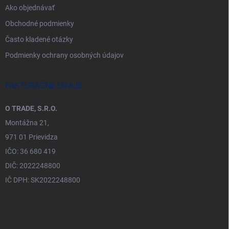
Ako objednávať
Obchodné podmienky
Často kladené otázky
Podmienky ochrany osobných údajov
FAKTURAČNÉ ÚDAJE
O TRADE, S.R.O.
Montážna 21,
971 01 Prievidza
IČO: 36 680 419
DIČ: 2022248800
IČ DPH: SK2022248800