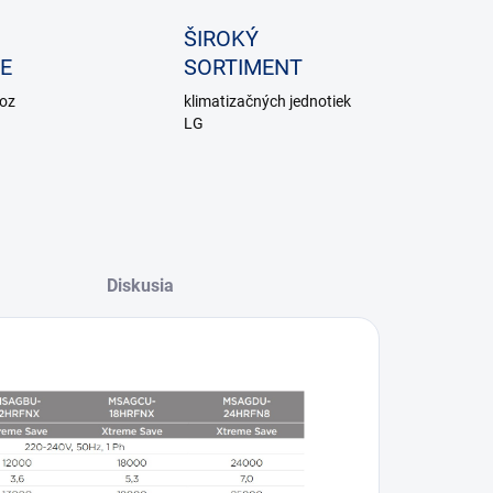
ŠIROKÝ
E
SORTIMENT
voz
klimatizačných jednotiek
LG
Diskusia