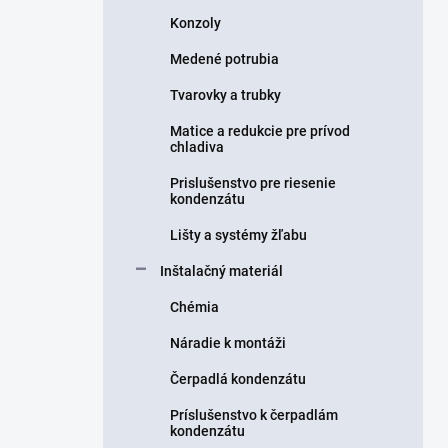
Konzoly
Medené potrubia
Tvarovky a trubky
Matice a redukcie pre prívod
chladiva
Prislušenstvo pre riesenie
kondenzátu
Lišty a systémy žľabu
Inštalačný materiál
Chémia
Náradie k montáži
Čerpadlá kondenzátu
Príslušenstvo k čerpadlám
kondenzátu