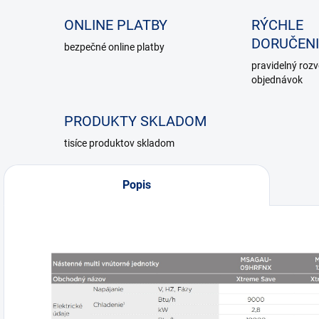
ONLINE PLATBY
RÝCHLE
DORUČENI
bezpečné online platby
pravidelný roz
objednávok
PRODUKTY SKLADOM
tisíce produktov skladom
Popis