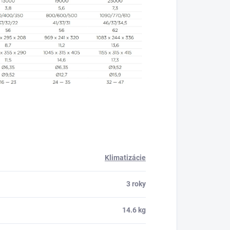
Klimatizácie
3 roky
14.6 kg