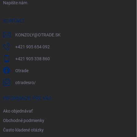
Napíšte nám
KONTAKT
KONZOLY
@
OTRADE.SK
+421 905 654 092
+421 905 338 860
Otrade
otradesro/
INFORMÁCIE PRE VÁS
Ako objednávať
Obchodné podmienky
Často kladené otázky