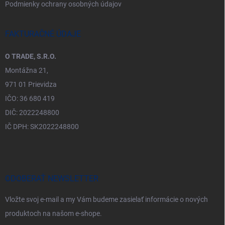
Podmienky ochrany osobných údajov
FAKTURAČNÉ ÚDAJE
O TRADE, S.R.O.
Montážna 21,
971 01 Prievidza
IČO: 36 680 419
DIČ: 2022248800
IČ DPH: SK2022248800
ODOBERAŤ NEWSLETTER
Vložte svoj e-mail a my Vám budeme zasielať informácie o nových
produktoch na našom e-shope.