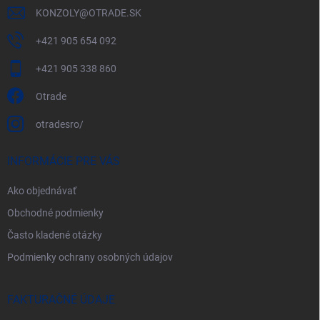
KONZOLY
@
OTRADE.SK
+421 905 654 092
+421 905 338 860
Otrade
otradesro/
INFORMÁCIE PRE VÁS
Ako objednávať
Obchodné podmienky
Často kladené otázky
Podmienky ochrany osobných údajov
FAKTURAČNÉ ÚDAJE