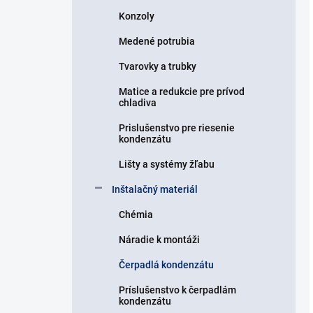
Konzoly
Medené potrubia
Tvarovky a trubky
Matice a redukcie pre prívod
chladiva
Prislušenstvo pre riesenie
kondenzátu
Lišty a systémy žľabu
Inštalačný materiál
Chémia
Náradie k montáži
Čerpadlá kondenzátu
Príslušenstvo k čerpadlám
kondenzátu