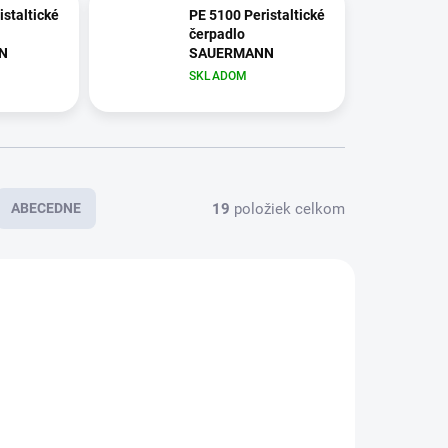
istaltické
PE 5100 Peristaltické
čerpadlo
N
SAUERMANN
SKLADOM
19
položiek celkom
ABECEDNE
185
191