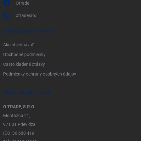
Otrade
otradesro/
INFORMÁCIE PRE VÁS
Ako objednávať
Obchodné podmienky
Často kladené otázky
Podmienky ochrany osobných údajov
FAKTURAČNÉ ÚDAJE
O TRADE, S.R.O.
Montážna 21,
971 01 Prievidza
IČO: 36 680 419