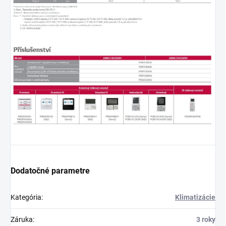
Dodatočné parametre
Kategória
:
Klimatizácie
Záruka
:
3 roky