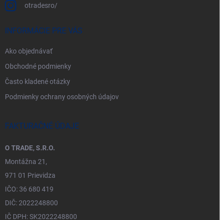
otradesro/
INFORMÁCIE PRE VÁS
Ako objednávať
Obchodné podmienky
Často kladené otázky
Podmienky ochrany osobných údajov
FAKTURAČNÉ ÚDAJE
O TRADE, S.R.O.
Montážna 21,
971 01 Prievidza
IČO: 36 680 419
DIČ: 2022248800
IČ DPH: SK2022248800