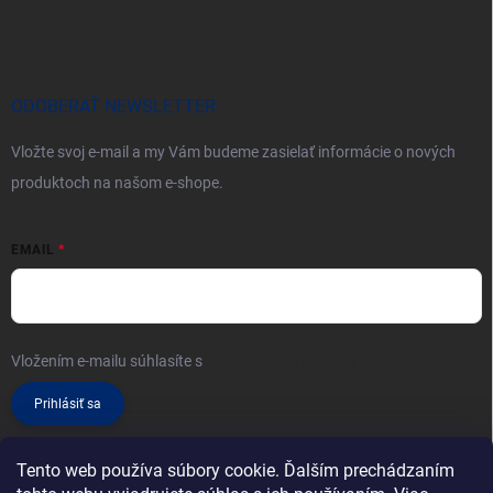
ODOBERAŤ NEWSLETTER
Vložte svoj e-mail a my Vám budeme zasielať informácie o nových
produktoch na našom e-shope.
EMAIL
Vložením e-mailu súhlasíte s
podmienkami ochrany osobných údajov
Prihlásiť sa
Tento web používa súbory cookie. Ďalším prechádzaním