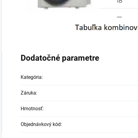
Dodatočné parametre
Kategória
:
Záruka
:
Hmotnosť
:
Objednávkový kód
: