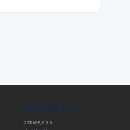
FAKTURAČNÉ ÚDAJE
O TRADE, S.R.O.