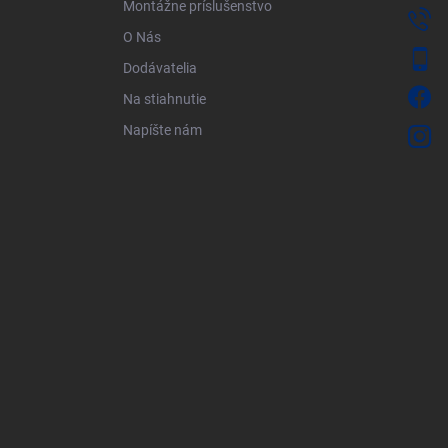
Montážne príslušenstvo
O Nás
Dodávatelia
Na stiahnutie
Napíšte nám