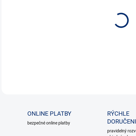
DETA
ONLINE PLATBY
RÝCHLE
DORUČENI
bezpečné online platby
pravidelný roz