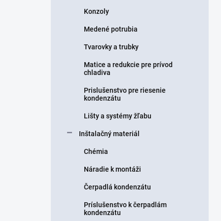
Konzoly
Medené potrubia
Tvarovky a trubky
Matice a redukcie pre prívod
chladiva
Prislušenstvo pre riesenie
kondenzátu
Lišty a systémy žľabu
Inštalačný materiál
Chémia
Náradie k montáži
Čerpadlá kondenzátu
Príslušenstvo k čerpadlám
kondenzátu