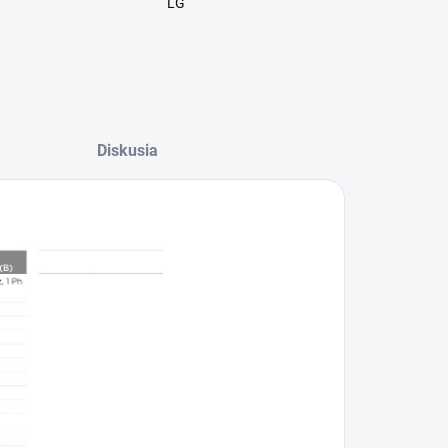
LG
Diskusia