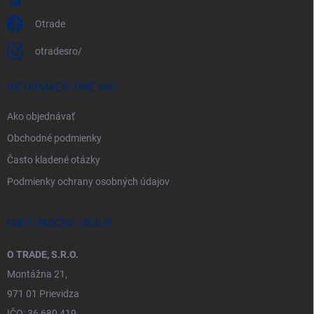
Otrade
otradesro/
INFORMÁCIE PRE VÁS
Ako objednávať
Obchodné podmienky
Často kladené otázky
Podmienky ochrany osobných údajov
FAKTURAČNÉ ÚDAJE
O TRADE, S.R.O.
Montážna 21,
971 01 Prievidza
IČO: 36 680 419