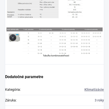
Dodatočné parametre
Kategória
:
Klimatizácie
Záruka
:
3 roky