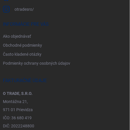
otradesro/
INFORMÁCIE PRE VÁS
Ako objednávať
Obchodné podmienky
Často kladené otázky
Podmienky ochrany osobných údajov
FAKTURAČNÉ ÚDAJE
O TRADE, S.R.O.
Montážna 21,
971 01 Prievidza
IČO: 36 680 419
DIČ: 2022248800