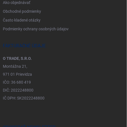
Ako objednávať
Obchodné podmienky
Často kladené otázky
Podmienky ochrany osobných údajov
FAKTURAČNÉ ÚDAJE
O TRADE, S.R.O.
Montážna 21,
971 01 Prievidza
IČO: 36 680 419
DIČ: 2022248800
IČ DPH: SK2022248800