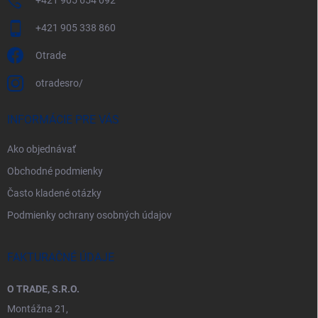
+421 905 654 092
+421 905 338 860
Otrade
otradesro/
INFORMÁCIE PRE VÁS
Ako objednávať
Obchodné podmienky
Často kladené otázky
Podmienky ochrany osobných údajov
FAKTURAČNÉ ÚDAJE
O TRADE, S.R.O.
Montážna 21,