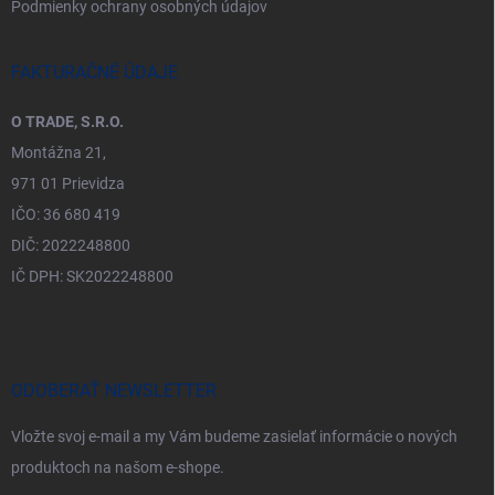
Podmienky ochrany osobných údajov
FAKTURAČNÉ ÚDAJE
O TRADE, S.R.O.
Montážna 21,
971 01 Prievidza
IČO: 36 680 419
DIČ: 2022248800
IČ DPH: SK2022248800
ODOBERAŤ NEWSLETTER
Vložte svoj e-mail a my Vám budeme zasielať informácie o nových
produktoch na našom e-shope.