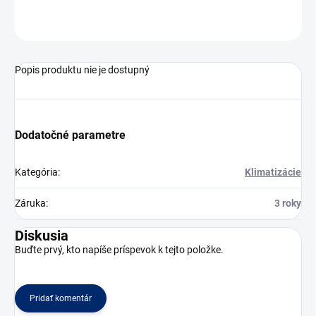
OPÝTAŤ SA
Popis produktu nie je dostupný
Dodatočné parametre
Kategória
:
Klimatizácie
Záruka
:
3 roky
Diskusia
Buďte prvý, kto napíše príspevok k tejto položke.
Pridať komentár