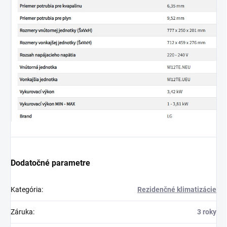
Dodatočné parametre
Kategória
:
Rezidenčné klimatizácie
Záruka
:
3 roky