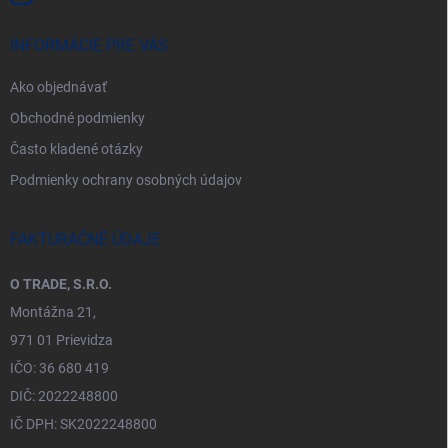
INFORMÁCIE PRE VÁS
Ako objednávať
Obchodné podmienky
Často kladené otázky
Podmienky ochrany osobných údajov
FAKTURAČNÉ ÚDAJE
O TRADE, S.R.O.
Montážna 21,
971 01 Prievidza
IČO: 36 680 419
DIČ: 2022248800
IČ DPH: SK2022248800