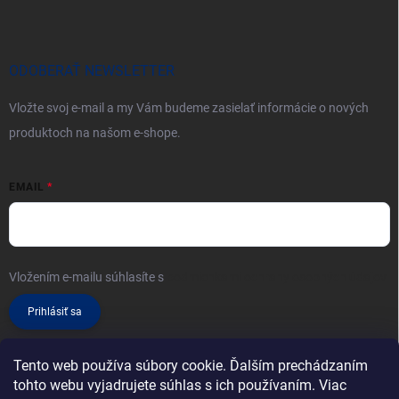
ODOBERAŤ NEWSLETTER
Vložte svoj e-mail a my Vám budeme zasielať informácie o nových
produktoch na našom e-shope.
EMAIL
Vložením e-mailu súhlasíte s
podmienkami ochrany osobných údajov
Prihlásiť sa
Tento web používa súbory cookie. Ďalším prechádzaním
tohto webu vyjadrujete súhlas s ich používaním. Viac