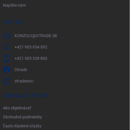
Napíšte nám
KONTAKT
KONZOLY
@
OTRADE.SK
+421 905 654 092
+421 905 338 860
Otrade
otradesro/
INFORMÁCIE PRE VÁS
Ako objednávať
Obchodné podmienky
Často kladené otázky