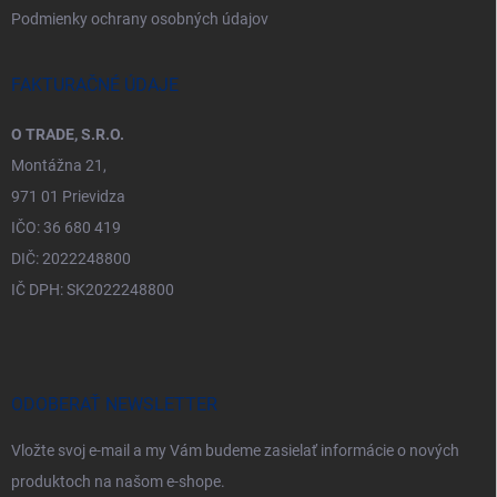
Podmienky ochrany osobných údajov
FAKTURAČNÉ ÚDAJE
O TRADE, S.R.O.
Montážna 21,
971 01 Prievidza
IČO: 36 680 419
DIČ: 2022248800
IČ DPH: SK2022248800
ODOBERAŤ NEWSLETTER
Vložte svoj e-mail a my Vám budeme zasielať informácie o nových
produktoch na našom e-shope.