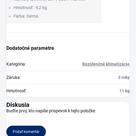
Dodatočné parametre
Kategória
:
Rezidenčné klimatizácie
Záruka
:
3 roky
Hmotnosť
:
11 kg
Diskusia
Buďte prvý, kto napíše príspevok k tejto položke.
Pridať komentár