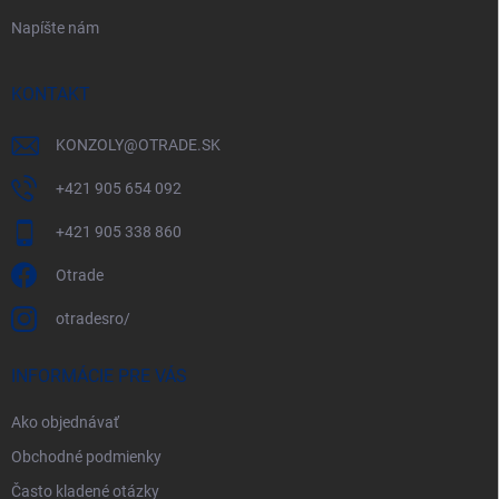
Napíšte nám
KONTAKT
KONZOLY
@
OTRADE.SK
+421 905 654 092
+421 905 338 860
Otrade
otradesro/
INFORMÁCIE PRE VÁS
Ako objednávať
Obchodné podmienky
Často kladené otázky