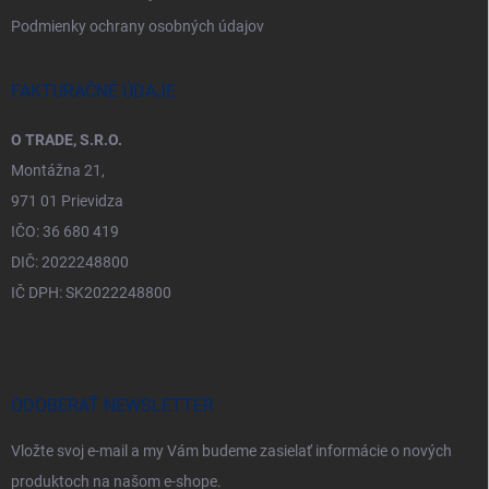
Podmienky ochrany osobných údajov
FAKTURAČNÉ ÚDAJE
O TRADE, S.R.O.
Montážna 21,
971 01 Prievidza
IČO: 36 680 419
DIČ: 2022248800
IČ DPH: SK2022248800
ODOBERAŤ NEWSLETTER
Vložte svoj e-mail a my Vám budeme zasielať informácie o nových
produktoch na našom e-shope.