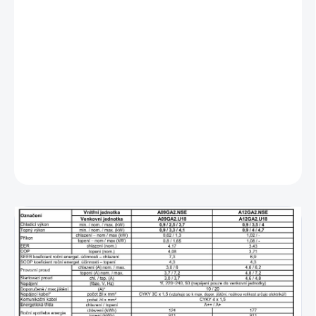
- vstavaná 27" LCD obrazovka
- dizajn umeleckého diela
- tichá prevádzka, len 20 dB
- trojcestné prúdenie vzduchu
-
Plasmaster Ionizer++
- automatické čistenie
- vstavaný WiFi modul - ThinQ
- čistenie mrazom
DETAILNÉ INFORMÁCIE
OPÝTAŤ SA