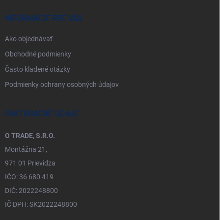
INFORMÁCIE PRE VÁS
Ako objednávať
Obchodné podmienky
Často kladené otázky
Podmienky ochrany osobných údajov
FAKTURAČNÉ ÚDAJE
O TRADE, S.R.O.
Montážna 21,
971 01 Prievidza
IČO: 36 680 419
DIČ: 2022248800
IČ DPH: SK2022248800