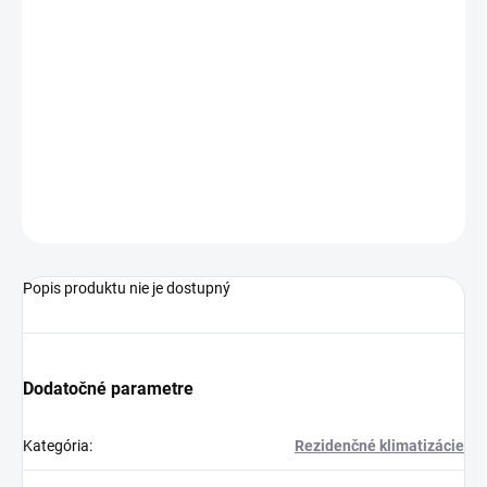
- dvojitá výfuková lamela, rýchlejšie chladenie a kúrenie
- Soft Air - priame a nepriame prúdenie vzduchu
- senzor otvoreného okna
- päťstupňová filtrácia s funkiou Freeze Cleaning
- senzor vlhkosti
-
Plasmaster Ionizer+
- kW manager - proaktívna úspora energie
-
vstavaný WiFi modul - ThinQ
OPÝTAŤ SA
Popis produktu nie je dostupný
Dodatočné parametre
Kategória
:
Rezidenčné klimatizácie