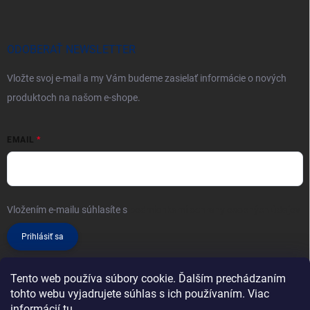
ODOBERAŤ NEWSLETTER
Vložte svoj e-mail a my Vám budeme zasielať informácie o nových
produktoch na našom e-shope.
EMAIL
Vložením e-mailu súhlasíte s
podmienkami ochrany osobných údajov
Prihlásiť sa
Tento web používa súbory cookie. Ďalším prechádzaním
tohto webu vyjadrujete súhlas s ich používaním. Viac
informácií
tu
.