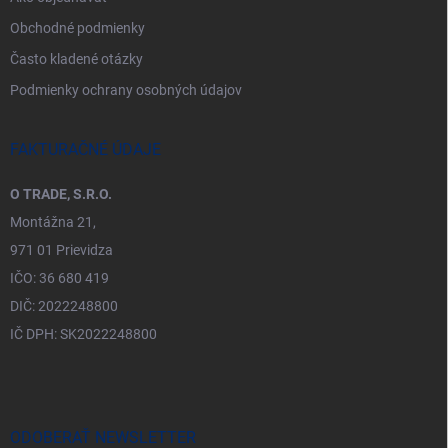
Obchodné podmienky
Často kladené otázky
Podmienky ochrany osobných údajov
FAKTURAČNÉ ÚDAJE
O TRADE, S.R.O.
Montážna 21,
971 01 Prievidza
IČO: 36 680 419
DIČ: 2022248800
IČ DPH: SK2022248800
ODOBERAŤ NEWSLETTER