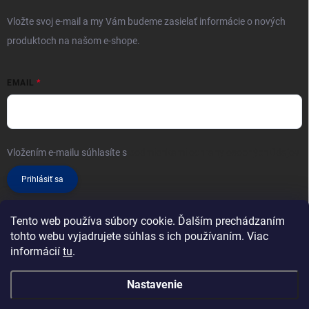
Vložte svoj e-mail a my Vám budeme zasielať informácie o nových
produktoch na našom e-shope.
EMAIL
Vložením e-mailu súhlasíte s
podmienkami ochrany osobných údajov
Prihlásiť sa
Tento web používa súbory cookie. Ďalším prechádzaním
tohto webu vyjadrujete súhlas s ich používaním. Viac
informácií
tu
.
Nastavenie