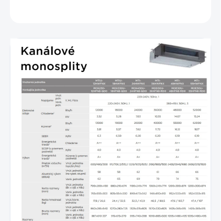
OPÝTAŤ SA