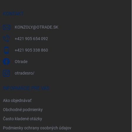
KONTAKT
KONZOLY
@
OTRADE.SK
+421 905 654 092
+421 905 338 860
Otrade
otradesro/
INFORMÁCIE PRE VÁS
Ako objednávať
Obchodné podmienky
Často kladené otázky
Podmienky ochrany osobných údajov