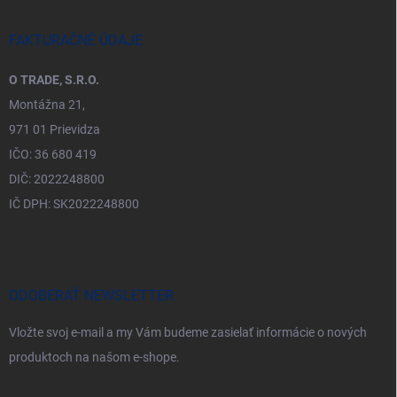
FAKTURAČNÉ ÚDAJE
O TRADE, S.R.O.
Montážna 21,
971 01 Prievidza
IČO: 36 680 419
DIČ: 2022248800
IČ DPH: SK2022248800
ODOBERAŤ NEWSLETTER
Vložte svoj e-mail a my Vám budeme zasielať informácie o nových
produktoch na našom e-shope.