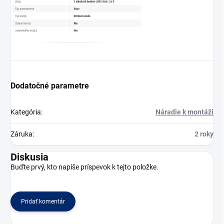
Dodatočné parametre
Kategória
:
Náradie k montáži
Záruka
:
2 roky
Diskusia
Buďte prvý, kto napíše príspevok k tejto položke.
Pridať komentár