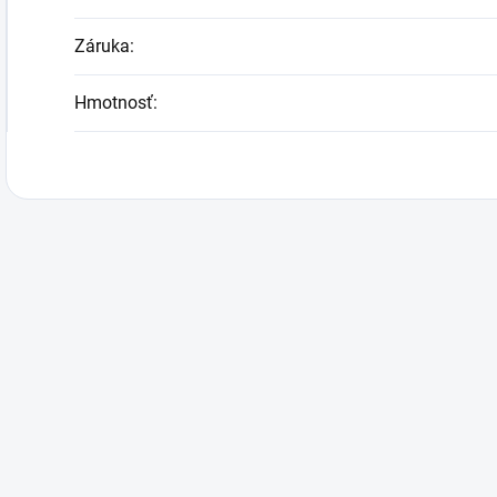
Záruka
:
Hmotnosť
: