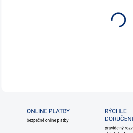
ONLINE PLATBY
RÝCHLE
DORUČENI
bezpečné online platby
pravidelný roz