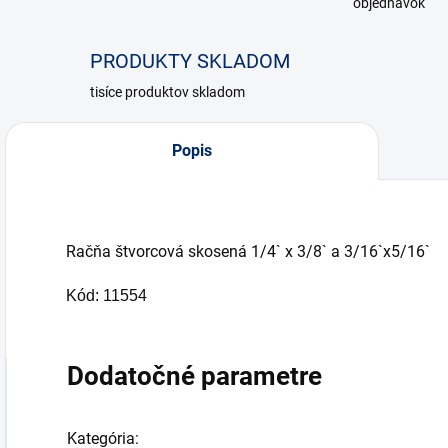
objednávok
PRODUKTY SKLADOM
tisíce produktov skladom
Popis
Račňa štvorcová skosená 1/4` x 3/8` a 3/16`x5/16`
Kód: 11554
Dodatočné parametre
Kategória
: