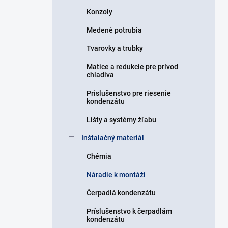
Konzoly
Medené potrubia
Tvarovky a trubky
Matice a redukcie pre prívod
chladiva
Prislušenstvo pre riesenie
kondenzátu
Lišty a systémy žľabu
Inštalačný materiál
Chémia
Náradie k montáži
Čerpadlá kondenzátu
Príslušenstvo k čerpadlám
kondenzátu