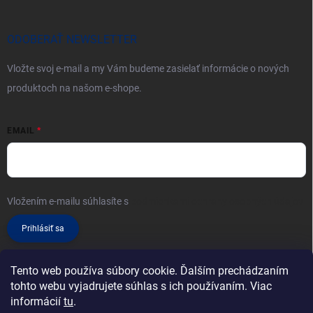
ODOBERAŤ NEWSLETTER
Vložte svoj e-mail a my Vám budeme zasielať informácie o nových
produktoch na našom e-shope.
EMAIL
Vložením e-mailu súhlasíte s
podmienkami ochrany osobných údajov
Prihlásiť sa
Tento web používa súbory cookie. Ďalším prechádzaním
tohto webu vyjadrujete súhlas s ich používaním. Viac
informácií
tu
.