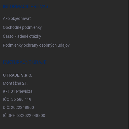
INFORMÁCIE PRE VÁS
Ako objednávať
Obchodné podmienky
Často kladené otázky
Podmienky ochrany osobných údajov
FAKTURAČNÉ ÚDAJE
O TRADE, S.R.O.
Montážna 21,
971 01 Prievidza
IČO: 36 680 419
DIČ: 2022248800
IČ DPH: SK2022248800