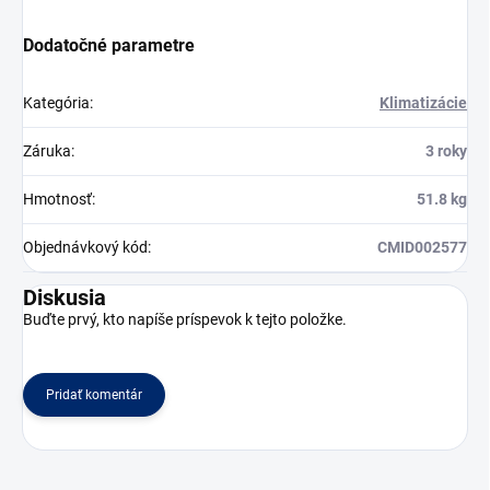
Dodatočné parametre
Kategória
:
Klimatizácie
Záruka
:
3 roky
Hmotnosť
:
51.8 kg
Objednávkový kód
:
CMID002577
Diskusia
Buďte prvý, kto napíše príspevok k tejto položke.
Pridať komentár