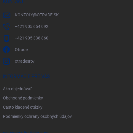
KONTAKT
KONZOLY
@
OTRADE.SK
+421 905 654 092
+421 905 338 860
Otrade
otradesro/
INFORMÁCIE PRE VÁS
Ako objednávať
Obchodné podmienky
Často kladené otázky
Podmienky ochrany osobných údajov