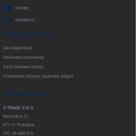
Otrade
otradesro/
INFORMÁCIE PRE VÁS
Ako objednávať
Obchodné podmienky
Často kladené otázky
Podmienky ochrany osobných údajov
FAKTURAČNÉ ÚDAJE
O TRADE, S.R.O.
Montážna 21,
971 01 Prievidza
IČO: 36 680 419