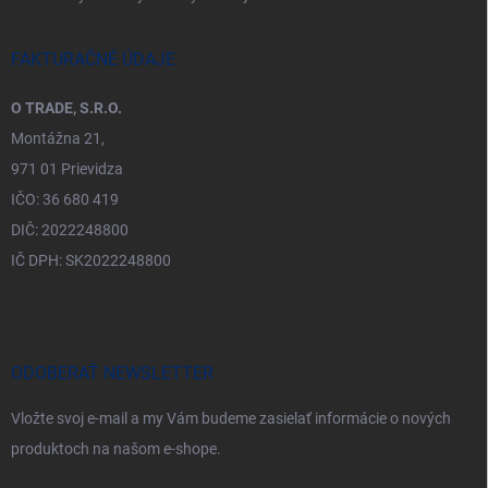
FAKTURAČNÉ ÚDAJE
O TRADE, S.R.O.
Montážna 21,
971 01 Prievidza
IČO: 36 680 419
DIČ: 2022248800
IČ DPH: SK2022248800
ODOBERAŤ NEWSLETTER
Vložte svoj e-mail a my Vám budeme zasielať informácie o nových
produktoch na našom e-shope.