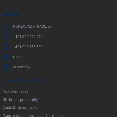
KONTAKT
KONZOLY
@
OTRADE.SK
+421 905 654 092
+421 905 338 860
Otrade
otradesro/
INFORMÁCIE PRE VÁS
Ako objednávať
Obchodné podmienky
Často kladené otázky
Podmienky ochrany osobných údajov