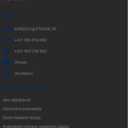
KONTAKT
KONZOLY
@
OTRADE.SK
+421 905 654 092
+421 905 338 860
Otrade
otradesro/
INFORMÁCIE PRE VÁS
Ako objednávať
Obchodné podmienky
Často kladené otázky
Podmienky ochrany osobných údajov