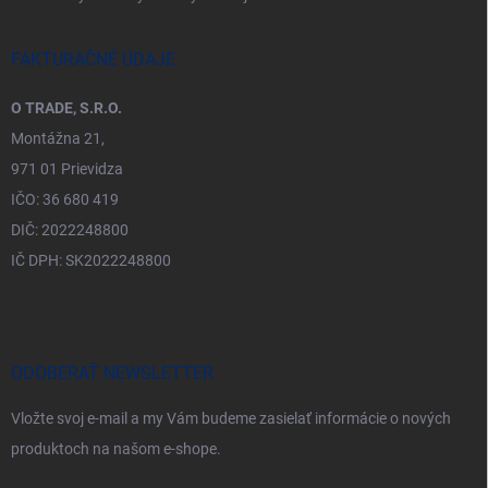
FAKTURAČNÉ ÚDAJE
O TRADE, S.R.O.
Montážna 21,
971 01 Prievidza
IČO: 36 680 419
DIČ: 2022248800
IČ DPH: SK2022248800
ODOBERAŤ NEWSLETTER
Vložte svoj e-mail a my Vám budeme zasielať informácie o nových
produktoch na našom e-shope.