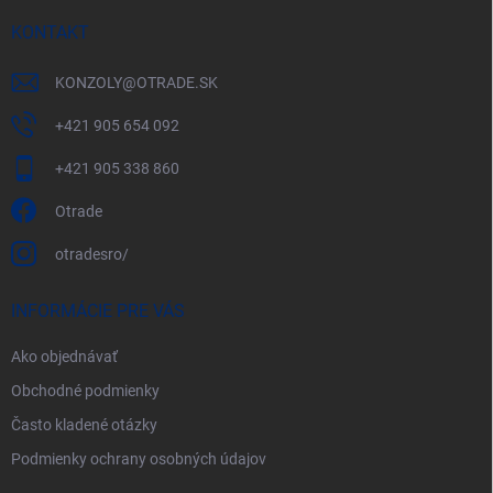
KONTAKT
KONZOLY
@
OTRADE.SK
+421 905 654 092
+421 905 338 860
Otrade
otradesro/
INFORMÁCIE PRE VÁS
Ako objednávať
Obchodné podmienky
Často kladené otázky
Podmienky ochrany osobných údajov