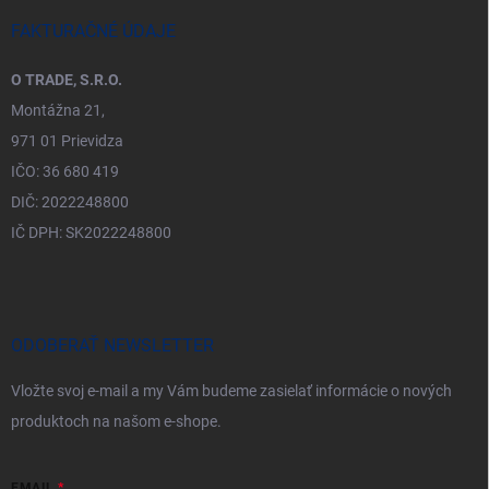
FAKTURAČNÉ ÚDAJE
O TRADE, S.R.O.
Montážna 21,
971 01 Prievidza
IČO: 36 680 419
DIČ: 2022248800
IČ DPH: SK2022248800
ODOBERAŤ NEWSLETTER
Vložte svoj e-mail a my Vám budeme zasielať informácie o nových
produktoch na našom e-shope.
EMAIL