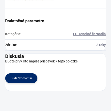
Dodatočné parametre
Kategória
:
LG Tepelné čerpadlá
Záruka
:
3 roky
Diskusia
Buďte prvý, kto napíše príspevok k tejto položke.
Pridať komentár