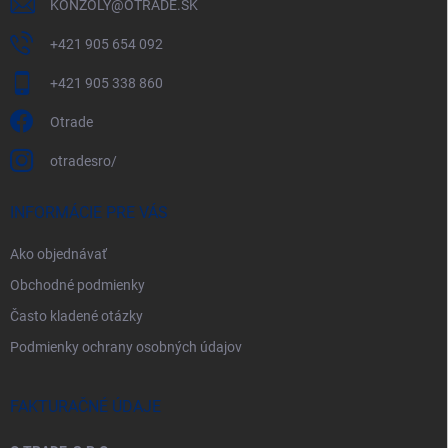
KONZOLY
@
OTRADE.SK
+421 905 654 092
+421 905 338 860
Otrade
otradesro/
INFORMÁCIE PRE VÁS
Ako objednávať
Obchodné podmienky
Často kladené otázky
Podmienky ochrany osobných údajov
FAKTURAČNÉ ÚDAJE