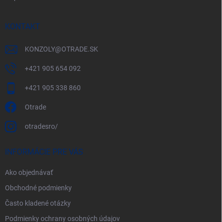
KONTAKT
KONZOLY
@
OTRADE.SK
+421 905 654 092
+421 905 338 860
Otrade
otradesro/
INFORMÁCIE PRE VÁS
Ako objednávať
Obchodné podmienky
Často kladené otázky
Podmienky ochrany osobných údajov