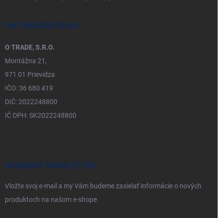
FAKTURAČNÉ ÚDAJE
O TRADE, S.R.O.
Montážna 21,
971 01 Prievidza
IČO: 36 680 419
DIČ: 2022248800
IČ DPH: SK2022248800
ODOBERAŤ NEWSLETTER
Vložte svoj e-mail a my Vám budeme zasielať informácie o nových
produktoch na našom e-shope.