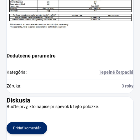
Dodatočné parametre
Kategória
:
Tepelné čerpadlá
Záruka
:
3 roky
Diskusia
Buďte prvý, kto napíše príspevok k tejto položke.
Pridať komentár