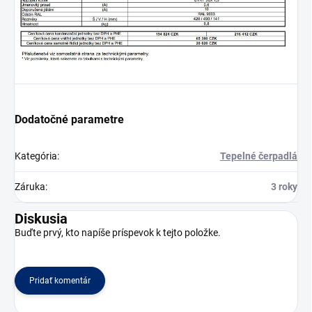
Dodatočné parametre
Kategória
:
Tepelné čerpadlá
Záruka
:
3 roky
Diskusia
Buďte prvý, kto napíše príspevok k tejto položke.
Pridať komentár