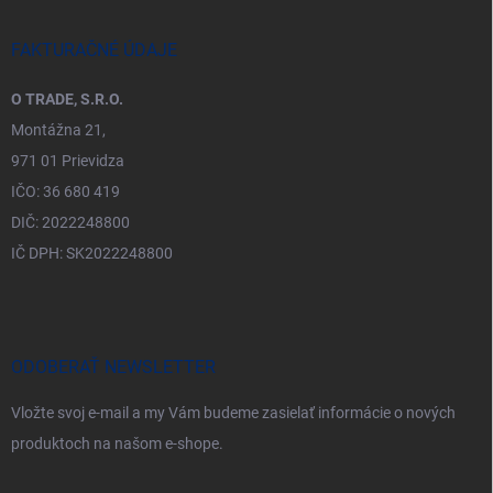
FAKTURAČNÉ ÚDAJE
O TRADE, S.R.O.
Montážna 21,
971 01 Prievidza
IČO: 36 680 419
DIČ: 2022248800
IČ DPH: SK2022248800
ODOBERAŤ NEWSLETTER
Vložte svoj e-mail a my Vám budeme zasielať informácie o nových
produktoch na našom e-shope.