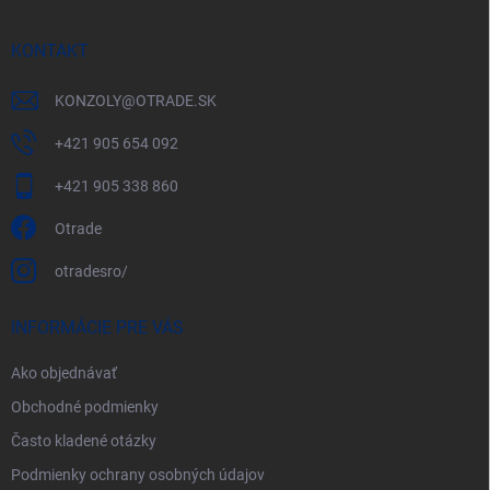
KONTAKT
KONZOLY
@
OTRADE.SK
+421 905 654 092
+421 905 338 860
Otrade
otradesro/
INFORMÁCIE PRE VÁS
Ako objednávať
Obchodné podmienky
Často kladené otázky
Podmienky ochrany osobných údajov