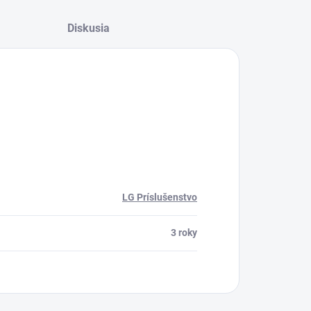
Diskusia
LG Príslušenstvo
3 roky