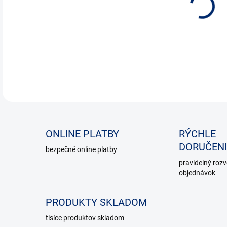
ONLINE PLATBY
RÝCHLE
DORUČENI
bezpečné online platby
pravidelný roz
objednávok
PRODUKTY SKLADOM
tisíce produktov skladom