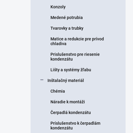
Konzoly
Medené potrubia
Tvarovky a trubky
Matice a redukcie pre prívod
chladiva
Prislušenstvo pre riesenie
kondenzátu
Lišty a systémy žľabu
Inštalačný materiál
Chémia
Náradie k montáži
Čerpadlá kondenzátu
Príslušenstvo k čerpadlám
kondenzátu