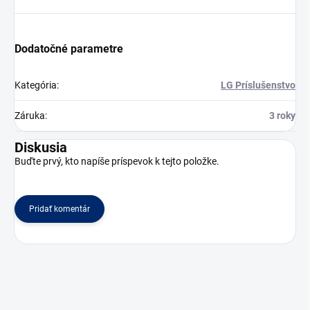
Dodatočné parametre
Kategória
:
LG Príslušenstvo
Záruka
:
3 roky
Diskusia
Buďte prvý, kto napíše príspevok k tejto položke.
Pridať komentár