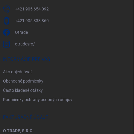
+421 905 654 092
+421 905 338 860
Otrade
otradesro/
INFORMÁCIE PRE VÁS
Ako objednávať
Obchodné podmienky
Často kladené otázky
Podmienky ochrany osobných údajov
FAKTURAČNÉ ÚDAJE
O TRADE, S.R.O.