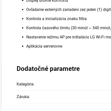
Displej úrovne komfortu
Ovládanie externých zariadení cez jeden (1) digi
Kontrola a inicializácia znaku filtra
Kontrola časového limitu (30 minút ~ 540 minút
Nastavenie režimu AP pre inštaláciu LG Wi-Fi 
Aplikácia serverovne
Dodatočné parametre
Kategória
:
Záruka
: