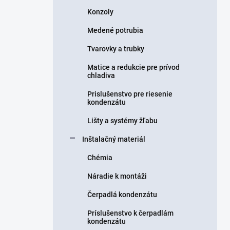
Konzoly
Medené potrubia
Tvarovky a trubky
Matice a redukcie pre prívod
chladiva
Prislušenstvo pre riesenie
kondenzátu
Lišty a systémy žľabu
Inštalačný materiál
Chémia
Náradie k montáži
Čerpadlá kondenzátu
Príslušenstvo k čerpadlám
kondenzátu