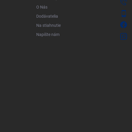
O Nás
Dodávatelia
Na stiahnutie
Napíšte nám