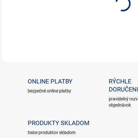
DETA
ONLINE PLATBY
RÝCHLE
DORUČENI
bezpečné online platby
pravidelný roz
objednávok
PRODUKTY SKLADOM
tisíce produktov skladom