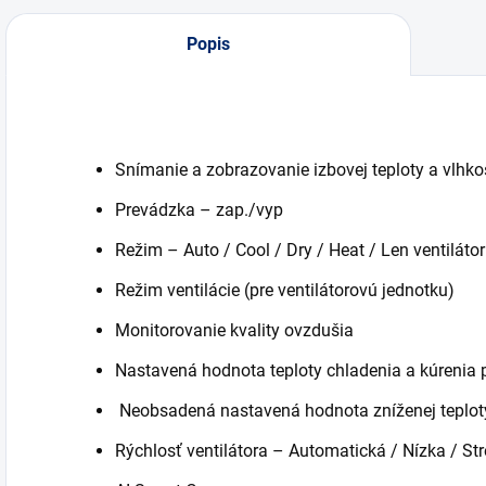
Popis
Snímanie a zobrazovanie izbovej teploty a vlhko
Prevádzka – zap./vyp
Režim – Auto / Cool / Dry / Heat / Len ventilátor
Režim ventilácie (pre ventilátorovú jednotku)
Monitorovanie kvality ovzdušia
Nastavená hodnota teploty chladenia a kúrenia 
Neobsadená nastavená hodnota zníženej teploty
Rýchlosť ventilátora – Automatická / Nízka / St