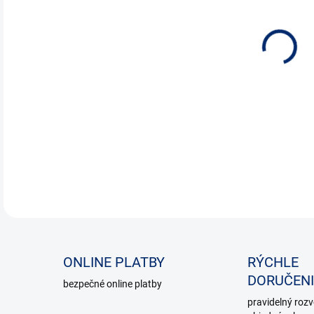
DETA
ONLINE PLATBY
RÝCHLE
DORUČENI
bezpečné online platby
pravidelný roz