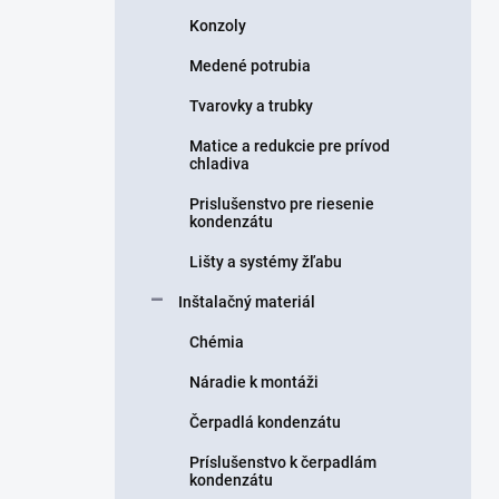
Konzoly
Medené potrubia
Tvarovky a trubky
Matice a redukcie pre prívod
chladiva
Prislušenstvo pre riesenie
kondenzátu
Lišty a systémy žľabu
Inštalačný materiál
Chémia
Náradie k montáži
Čerpadlá kondenzátu
Príslušenstvo k čerpadlám
kondenzátu