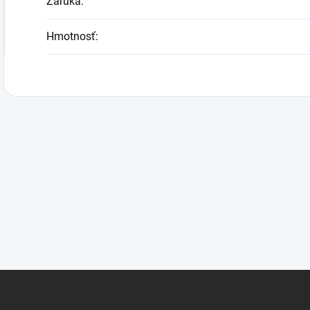
Záruka
:
Hmotnosť
: