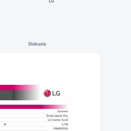
LG
Diskusia