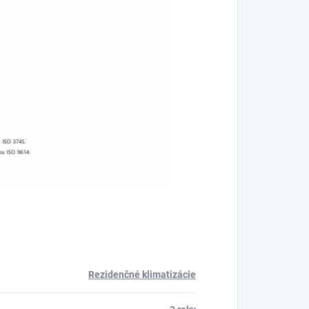
Rezidenčné klimatizácie