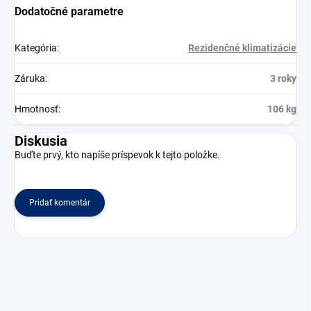
Dodatočné parametre
Kategória
:
Rezidenčné klimatizácie
Záruka
:
3 roky
Hmotnosť
:
106 kg
Diskusia
Buďte prvý, kto napíše príspevok k tejto položke.
Pridať komentár