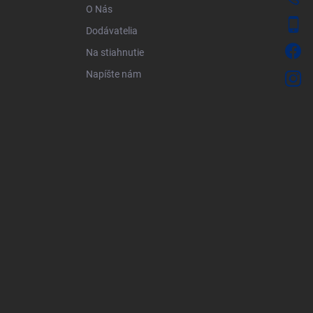
O Nás
Dodávatelia
Na stiahnutie
Napíšte nám