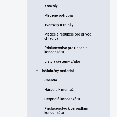
Konzoly
Medené potrubia
Tvarovky a trubky
Matice a redukcie pre prívod
chladiva
Prislušenstvo pre riesenie
kondenzátu
Lišty a systémy žľabu
Inštalačný materiál
Chémia
Náradie k montáži
Čerpadlá kondenzátu
Príslušenstvo k čerpadlám
kondenzátu