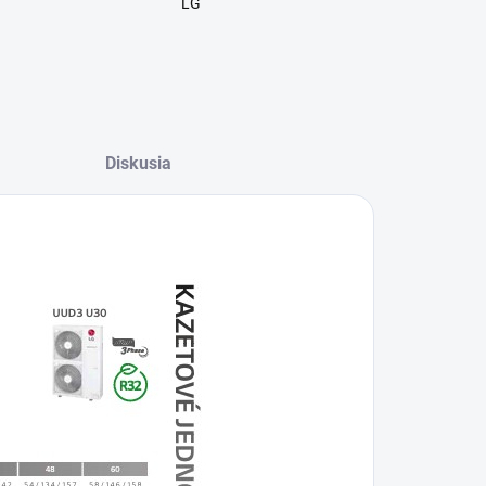
LG
Diskusia