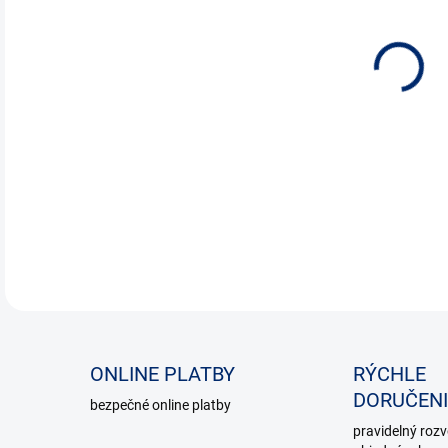
DETA
ONLINE PLATBY
RÝCHLE
DORUČENI
bezpečné online platby
pravidelný roz