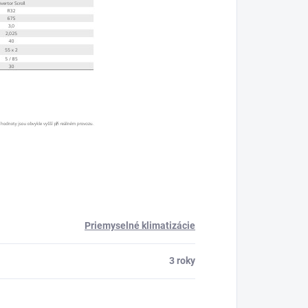
Priemyselné klimatizácie
3 roky