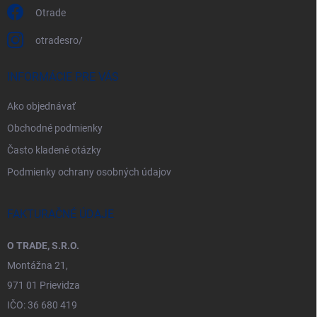
Otrade
otradesro/
INFORMÁCIE PRE VÁS
Ako objednávať
Obchodné podmienky
Často kladené otázky
Podmienky ochrany osobných údajov
FAKTURAČNÉ ÚDAJE
O TRADE, S.R.O.
Montážna 21,
971 01 Prievidza
IČO: 36 680 419