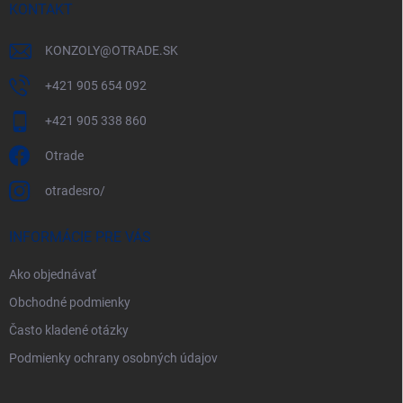
KONTAKT
KONZOLY
@
OTRADE.SK
+421 905 654 092
+421 905 338 860
Otrade
otradesro/
INFORMÁCIE PRE VÁS
Ako objednávať
Obchodné podmienky
Často kladené otázky
Podmienky ochrany osobných údajov