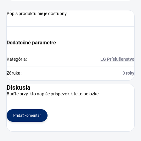
Popis produktu nie je dostupný
Dodatočné parametre
Kategória
:
LG Príslušenstvo
Záruka
:
3 roky
Diskusia
Buďte prvý, kto napíše príspevok k tejto položke.
Pridať komentár