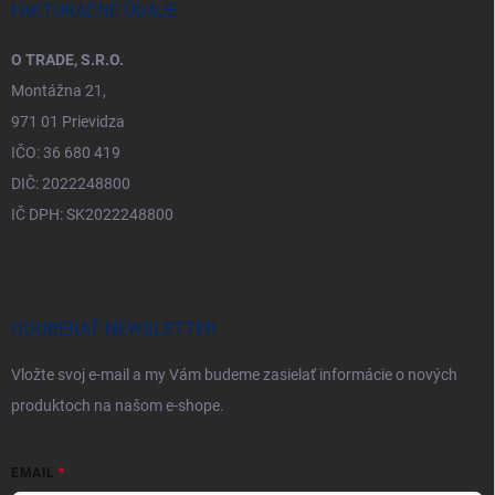
FAKTURAČNÉ ÚDAJE
O TRADE, S.R.O.
Montážna 21,
971 01 Prievidza
IČO: 36 680 419
DIČ: 2022248800
IČ DPH: SK2022248800
ODOBERAŤ NEWSLETTER
Vložte svoj e-mail a my Vám budeme zasielať informácie o nových
produktoch na našom e-shope.
EMAIL