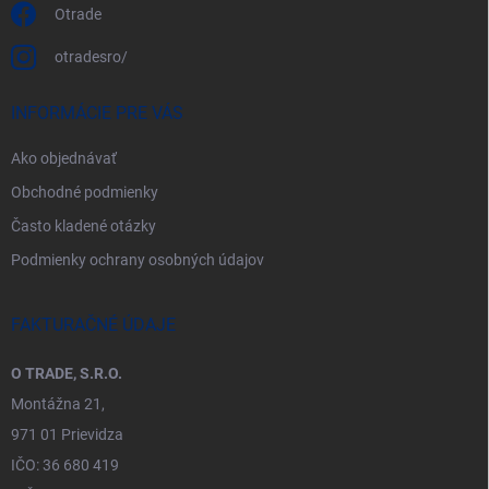
Otrade
otradesro/
INFORMÁCIE PRE VÁS
Ako objednávať
Obchodné podmienky
Často kladené otázky
Podmienky ochrany osobných údajov
FAKTURAČNÉ ÚDAJE
O TRADE, S.R.O.
Montážna 21,
971 01 Prievidza
IČO: 36 680 419