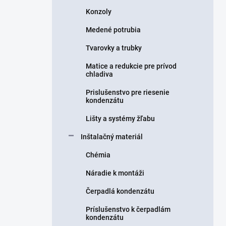
Konzoly
Medené potrubia
Tvarovky a trubky
Matice a redukcie pre prívod
chladiva
Prislušenstvo pre riesenie
kondenzátu
Lišty a systémy žľabu
Inštalačný materiál
Chémia
Náradie k montáži
Čerpadlá kondenzátu
Príslušenstvo k čerpadlám
kondenzátu