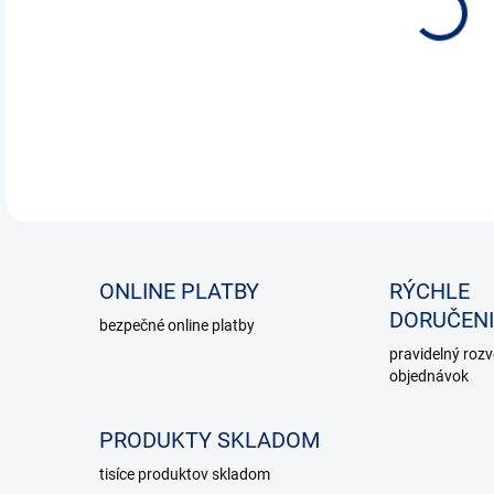
ONLINE PLATBY
RÝCHLE
DORUČENI
bezpečné online platby
pravidelný roz
objednávok
PRODUKTY SKLADOM
tisíce produktov skladom