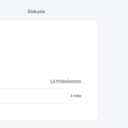
Diskusia
LG Príslušenstvo
3 roky