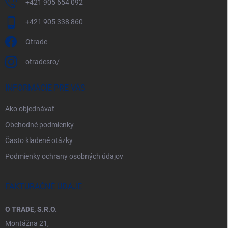
+421 905 654 092
+421 905 338 860
Otrade
otradesro/
INFORMÁCIE PRE VÁS
Ako objednávať
Obchodné podmienky
Často kladené otázky
Podmienky ochrany osobných údajov
FAKTURAČNÉ ÚDAJE
O TRADE, S.R.O.
Montážna 21,