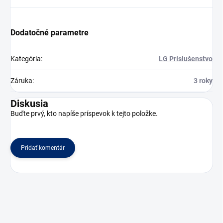
Dodatočné parametre
Kategória
:
LG Príslušenstvo
Záruka
:
3 roky
Diskusia
Buďte prvý, kto napíše príspevok k tejto položke.
Pridať komentár