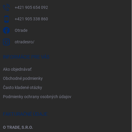
+421 905 654 092
+421 905 338 860
Otrade
otradesro/
INFORMÁCIE PRE VÁS
Ako objednávať
Obchodné podmienky
Často kladené otázky
Podmienky ochrany osobných údajov
FAKTURAČNÉ ÚDAJE
O TRADE, S.R.O.