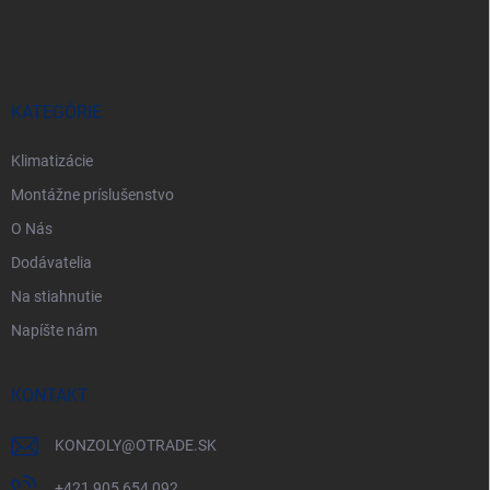
á
p
ä
t
i
KATEGÓRIE
e
Klimatizácie
Montážne príslušenstvo
O Nás
Dodávatelia
Na stiahnutie
Napíšte nám
KONTAKT
KONZOLY
@
OTRADE.SK
+421 905 654 092