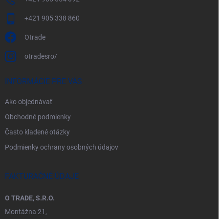
+421 905 338 860
Otrade
otradesro/
INFORMÁCIE PRE VÁS
Ako objednávať
Obchodné podmienky
Často kladené otázky
Podmienky ochrany osobných údajov
FAKTURAČNÉ ÚDAJE
O TRADE, S.R.O.
Montážna 21,