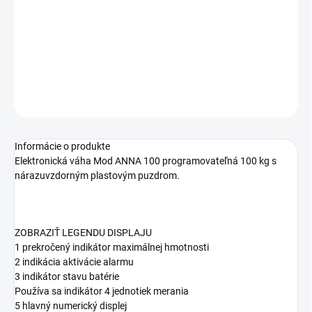
plastovým puzdrom.
DETAILNÉ INFORMÁCIE
OPÝTAŤ SA
Informácie o produkte
Elektronická váha Mod ANNA 100 programovateľná 100 kg s
nárazuvzdorným plastovým puzdrom.
ZOBRAZIŤ LEGENDU DISPLAJU
1 prekročený indikátor maximálnej hmotnosti
2 indikácia aktivácie alarmu
3 indikátor stavu batérie
Používa sa indikátor 4 jednotiek merania
5 hlavný numerický displej