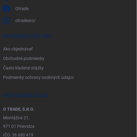
Otrade
otradesro/
INFORMÁCIE PRE VÁS
Ako objednávať
Obchodné podmienky
Často kladené otázky
Podmienky ochrany osobných údajov
FAKTURAČNÉ ÚDAJE
O TRADE, S.R.O.
Montážna 21,
971 01 Prievidza
IČO: 36 680 419