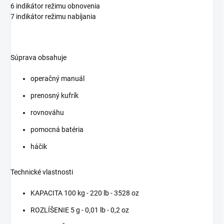
6 indikátor režimu obnovenia
7 indikátor režimu nabíjania
Súprava obsahuje
operačný manuál
prenosný kufrík
rovnováhu
pomocná batéria
háčik
Technické vlastnosti
KAPACITA 100 kg - 220 lb - 3528 oz
ROZLÍŠENIE 5 g - 0,01 lb - 0,2 oz